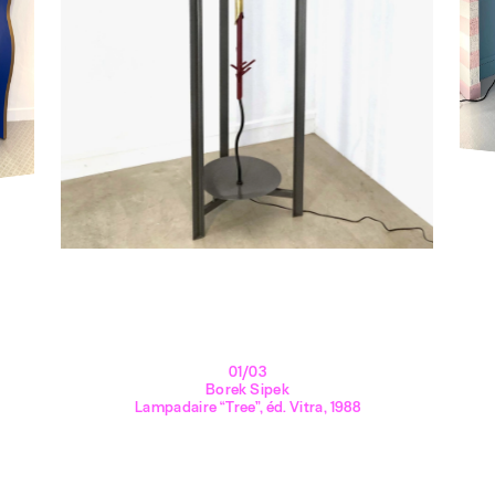
01/03
Borek Sipek
Lampadaire “Tree”, éd. Vitra, 1988