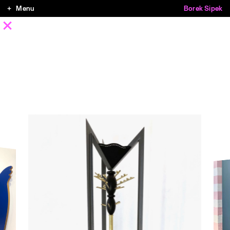
Menu
Borek Sipek