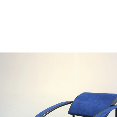
Jean-Louis Godivier