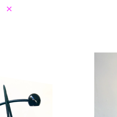
Designers
Catalogue
Expositions
À propos