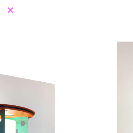
Designers
Catalogue
Expositions
À propos